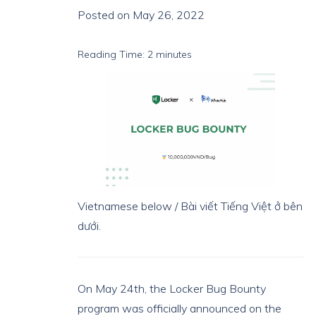
Posted on May 26, 2022
Reading Time:
2
minutes
Vietnamese below / Bài viết Tiếng Việt ở bên
dưới.
On May 24th, the Locker Bug Bounty
program was officially announced on the