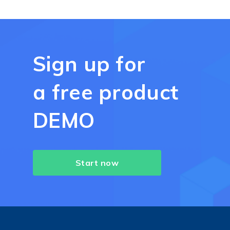
Sign up for
a free product
DEMO
Start now