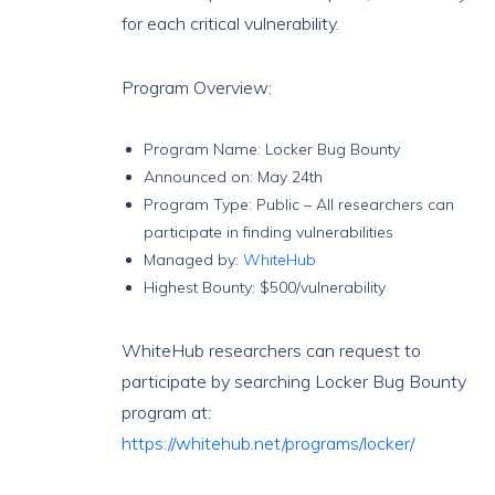
for each critical vulnerability.
Program Overview:
Program Name: Locker Bug Bounty
Announced on: May 24th
Program Type: Public – All researchers can
participate in finding vulnerabilities
Managed by:
WhiteHub
Highest Bounty: $500/vulnerability
WhiteHub researchers can request to
participate by searching Locker Bug Bounty
program at:
https://whitehub.net/programs/locker/