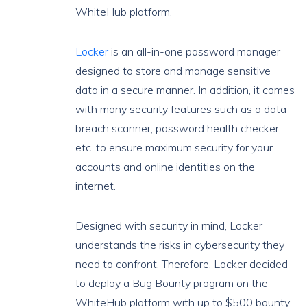
WhiteHub platform.
Locker
is an all-in-one password manager
designed to store and manage sensitive
data in a secure manner. In addition, it comes
with many security features such as a data
breach scanner, password health checker,
etc. to ensure maximum security for your
accounts and online identities on the
internet.
Designed with security in mind, Locker
understands the risks in cybersecurity they
need to confront. Therefore, Locker decided
to deploy a Bug Bounty program on the
WhiteHub platform with up to $500 bounty