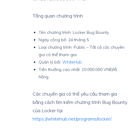
Tổng quan chương trình:
Tên chương trình: Locker Bug Bounty
Ngày công bố: 24 tháng 5
Loại chương trình: Public – Tất cả các chuyên
gia có thể tham gia
Quản lý bởi:
WhiteHub
Tiền thưởng cao nhất: 10.000.000 VNĐ/lỗ
hổng.
Các chuyên gia có thể yêu cầu tham gia
bằng cách tìm kiếm chương trình Bug Bounty
của Locker tại:
https://whitehub.net/programs/locker/