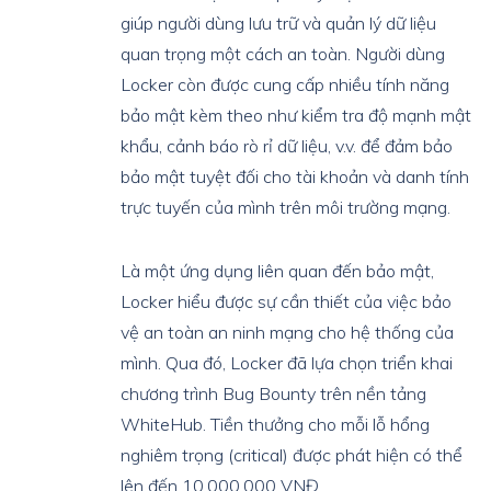
giúp người dùng lưu trữ và quản lý dữ liệu
quan trọng một cách an toàn. Người dùng
Locker còn được cung cấp nhiều tính năng
bảo mật kèm theo như kiểm tra độ mạnh mật
khẩu, cảnh báo rò rỉ dữ liệu, v.v. để đảm bảo
bảo mật tuyệt đối cho tài khoản và danh tính
trực tuyến của mình trên môi trường mạng.
Là một ứng dụng liên quan đến bảo mật,
Locker hiểu được sự cần thiết của việc bảo
vệ an toàn an ninh mạng cho hệ thống của
mình. Qua đó, Locker đã lựa chọn triển khai
chương trình Bug Bounty trên nền tảng
WhiteHub. Tiền thưởng cho mỗi lỗ hổng
nghiêm trọng (critical) được phát hiện có thể
lên đến 10.000.000 VNĐ.