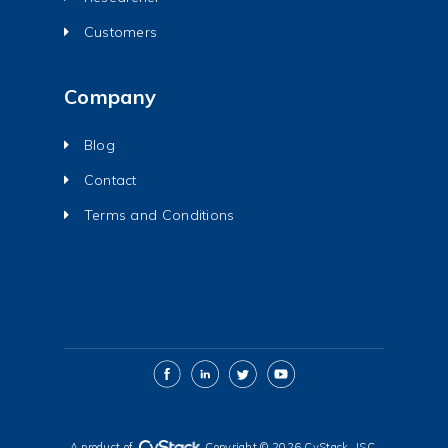
Customers
Company
Blog
Contact
Terms and Conditions
A product of
Copyright © 2026 CyStack.,JSC.