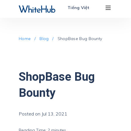
Tiếng Việt
Home /
Blog /
ShopBase Bug Bounty
ShopBase Bug
Bounty
Posted on Jul 13, 2021
Reading Time:
2
minutes