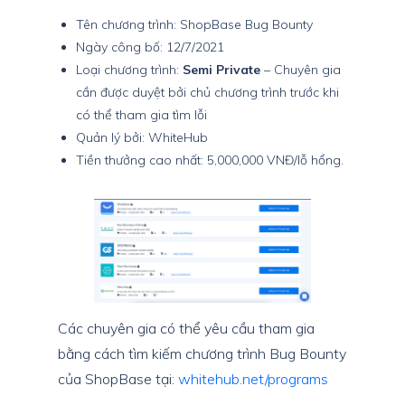
Tên chương trình: ShopBase Bug Bounty
Ngày công bố: 12/7/2021
Loại chương trình:
Semi Private
– Chuyên gia
cần được duyệt bởi chủ chương trình trước khi
có thể tham gia tìm lỗi
Quản lý bởi: WhiteHub
Tiền thưởng cao nhất: 5,000,000 VNĐ/lỗ hổng.
Các chuyên gia có thể yêu cầu tham gia
bằng cách tìm kiếm chương trình Bug Bounty
của ShopBase tại:
whitehub.net/programs