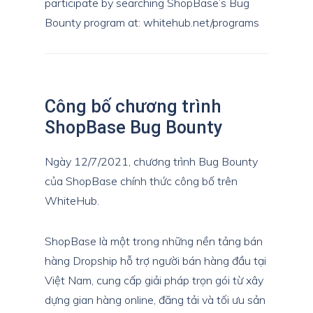
participate by searching ShopBase’s Bug
Bounty program at: whitehub.net/programs
Công bố chương trình
ShopBase Bug Bounty
Ngày 12/7/2021, chương trình Bug Bounty
của ShopBase chính thức công bố trên
WhiteHub.
ShopBase là một trong những nền tảng bán
hàng Dropship hỗ trợ người bán hàng đầu tại
Việt Nam, cung cấp giải pháp trọn gói từ xây
dựng gian hàng online, đăng tải và tối ưu sản