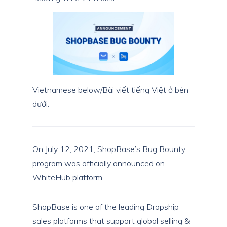
Vietnamese below/Bài viết tiếng Việt ở bên
dưới.
On July 12, 2021, ShopBase’s Bug Bounty
program was officially announced on
WhiteHub platform.
ShopBase is one of the leading Dropship
sales platforms that support global selling &