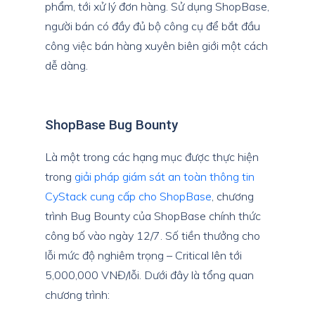
phẩm, tới xử lý đơn hàng. Sử dụng ShopBase,
người bán có đầy đủ bộ công cụ để bắt đầu
công việc bán hàng xuyên biên giới một cách
dễ dàng.
ShopBase Bug Bounty
Là một trong các hạng mục được thực hiện
trong
giải pháp giám sát an toàn thông tin
CyStack cung cấp cho ShopBase
, chương
trình Bug Bounty của ShopBase chính thức
công bố vào ngày 12/7. Số tiền thưởng cho
lỗi mức độ nghiêm trọng – Critical lên tới
5,000,000 VNĐ/lỗi. Dưới đây là tổng quan
chương trình: