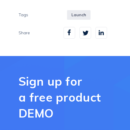
Tags
Launch
Share
Sign up for
a free product
DEMO