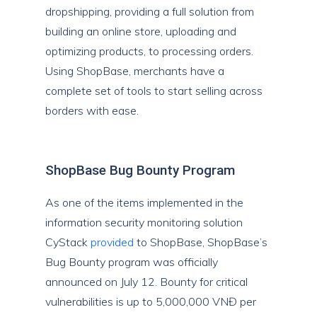
dropshipping, providing a full solution from
building an online store, uploading and
optimizing products, to processing orders.
Using ShopBase, merchants have a
complete set of tools to start selling across
borders with ease.
ShopBase Bug Bounty Program
As one of the items implemented in the
information security monitoring solution
CyStack
provided
to ShopBase, ShopBase’s
Bug Bounty program was officially
announced on July 12. Bounty for critical
vulnerabilities is up to 5,000,000 VNĐ per