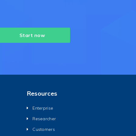
Start now
Resources
Enterprise
Researcher
Customers