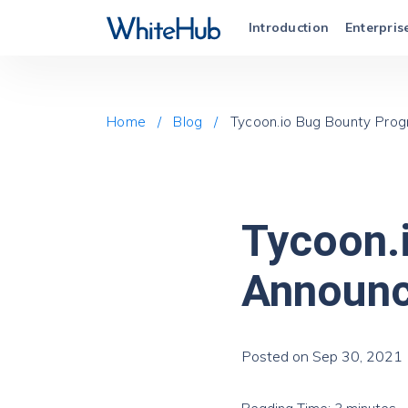
Introduction
Enterpri
Home /
Blog /
Tycoon.io Bug Bounty Pro
Tycoon.
Announ
Posted on Sep 30, 2021