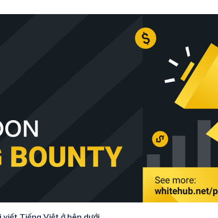
viết Tiếng Việt ở bên dưới.