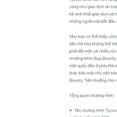
cũng như giao dịch an toà
hệ sinh thái giao dịch xã 
những người mới bắt đầu 
Như bạn có thể thấy, côn
tiền mã hóa không thể tr
phải đối mặt với nhiều rủi
chương trình Bug Bounty, 
một quốc đảo ở phía Đông 
thác bảo mật cho nền tản
Bounty. Tiền thưởng cho m
Tổng quan chương trình:
Tên chương trình: Tyco