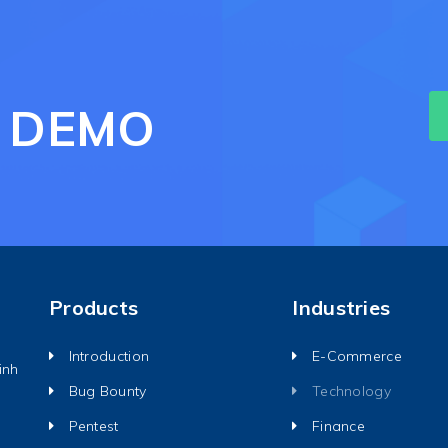
ct DEMO
Products
Industries
Introduction
E-Commerce
inh
Bug Bounty
Technology
Pentest
Finance