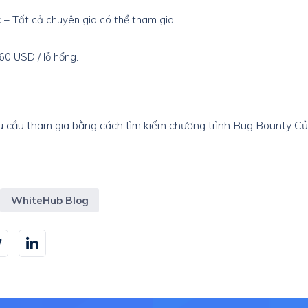
ic – Tất cả chuyên gia có thể tham gia
60 USD / lỗ hổng.
u cầu tham gia bằng cách tìm kiếm chương trình Bug Bounty Của
WhiteHub Blog