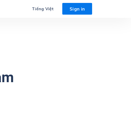
Sign in
Tiếng Việt
am