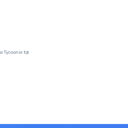
 Tycoon.io tại