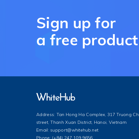
Sign up for
a free produ
Address: Tan Hong Ha Complex, 317 Truong Ch
street, Thanh Xuan District, Hanoi, Vietnam
Email:
support@whitehub.net
Phone: (+84) 247 109 9656