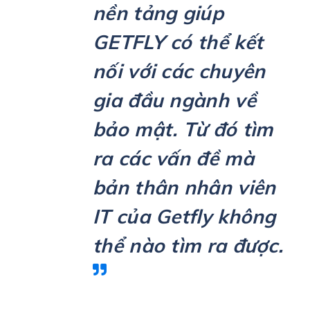
nền tảng giúp
GETFLY có thể kết
nối với các chuyên
gia đầu ngành về
bảo mật. Từ đó tìm
ra các vấn đề mà
bản thân nhân viên
IT của Getfly không
thể nào tìm ra được.