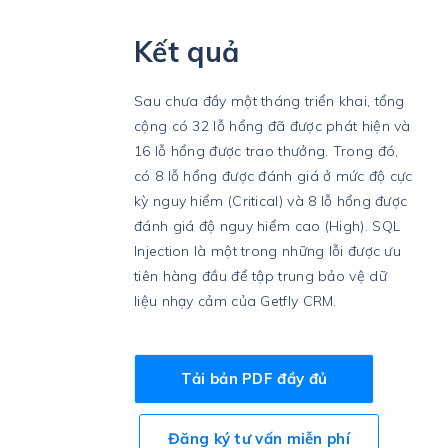
Kết quả
Sau chưa đầy một tháng triển khai, tổng
cộng có 32 lỗ hổng đã được phát hiện và
16 lỗ hổng được trao thưởng. Trong đó,
có 8 lỗ hổng được đánh giá ở mức độ cực
kỳ nguy hiểm (Critical) và 8 lỗ hổng được
đánh giá độ nguy hiểm cao (High). SQL
Injection là một trong những lỗi được ưu
tiên hàng đầu để tập trung bảo vệ dữ
liệu nhạy cảm của Getfly CRM.
Tải bản PDF đầy đủ
Đăng ký tư vấn miễn phí