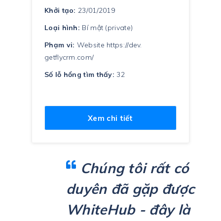
Khởi tạo:
23/01/2019
Loại hình:
Bí mật (private)
Phạm vi:
Website https://dev.
getflycrm.com/
Số lỗ hổng tìm thấy:
32
Xem chi tiết
Chúng tôi rất có
duyên đã gặp được
WhiteHub - đây là