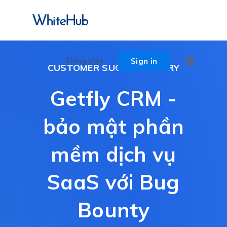
Sign in
Tiếng Việt
CUSTOMER SUCCESS STORY
Getfly CRM -
bảo mật phần
mềm dịch vụ
SaaS với Bug
Bounty