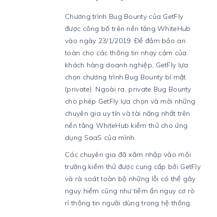
Chương trình Bug Bounty của GetFly
được công bố trên nền tảng WhiteHub
vào ngày 23/1/2019. Để đảm bảo an
toàn cho các thông tin nhạy cảm của
khách hàng doanh nghiệp, GetFly lựa
chọn chương trình Bug Bounty bí mật
(private). Ngoài ra, private Bug Bounty
cho phép GetFly lựa chọn và mời những
chuyên gia uy tín và tài năng nhất trên
nền tảng WhiteHub kiểm thử cho ứng
dụng SaaS của mình.
Các chuyên gia đã xâm nhập vào môi
trường kiểm thử được cung cấp bởi GetFly
và rà soát toàn bộ những lỗi có thể gây
nguy hiểm cũng như tiềm ẩn nguy cơ rò
rỉ thông tin người dùng trong hệ thống.