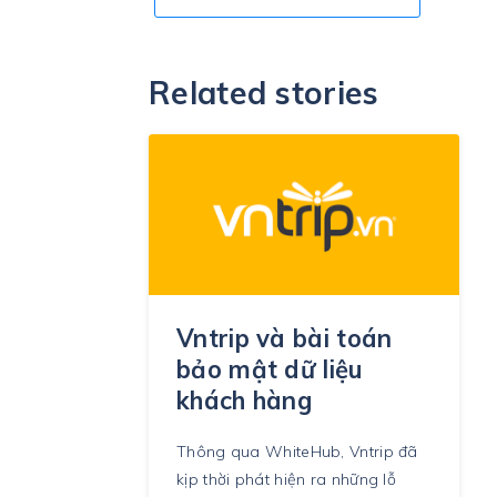
Related stories
Vntrip và bài toán
bảo mật dữ liệu
khách hàng
Thông qua WhiteHub, Vntrip đã
kịp thời phát hiện ra những lỗ