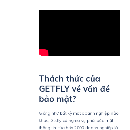
Thách thức của
GETFLY về vấn đề
bảo mật?
Giống như bất kỳ một doanh nghiệp nào
khác, Getfly có nghĩa vụ phải bảo mật
thông tin của hơn 2000 doanh nghiệp là