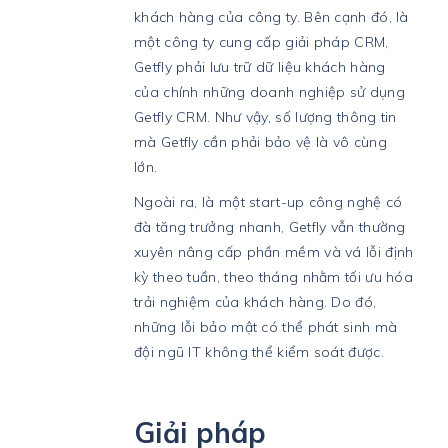
khách hàng của công ty. Bên cạnh đó, là
một công ty cung cấp giải pháp CRM,
Getfly phải lưu trữ dữ liệu khách hàng
của chính những doanh nghiệp sử dụng
Getfly CRM. Như vậy, số lượng thông tin
mà Getfly cần phải bảo vệ là vô cùng
lớn.
Ngoài ra, là một start-up công nghệ có
đà tăng trưởng nhanh, Getfly vẫn thường
xuyên nâng cấp phần mềm và vá lỗi định
kỳ theo tuần, theo tháng nhằm tối ưu hóa
trải nghiệm của khách hàng. Do đó,
những lỗi bảo mật có thể phát sinh mà
đội ngũ IT không thể kiểm soát được.
Giải pháp